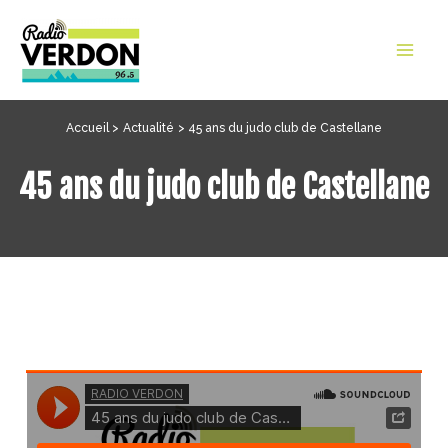
Aller
au
Mai
contenu
Men
Accueil
Actualité
45 ans du judo club de Castellane
45 ans du judo club de Castellane