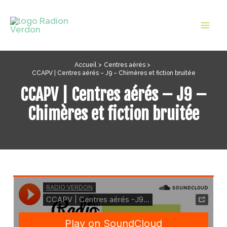
Aller
au
Mai
contenu
Men
Accueil
Centres aérés
CCAPV | Centres aérés – J9 – Chimères et fiction bruitée
CCAPV | Centres aérés – J9 –
Chimères et fiction bruitée