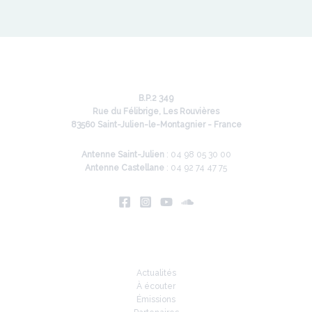
B.P.2 349
Rue du Félibrige, Les Rouvières
83560 Saint-Julien-le-Montagnier - France
Antenne Saint-Julien
: 04 98 05 30 00
Antenne Castellane
: 04 92 74 47 75
Infos
Actualités
À écouter
Émissions