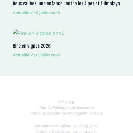
Deux vallées, une enfance : entre les Alpes et l’Himalaya
Actualité
/
16 juillet 2026
Rire en vignes 2026
Actualité
/
16 juillet 2026
B.P.2 349
Rue du Félibrige, Les Rouvières
83560 Saint-Julien-le-Montagnier - France
Antenne Saint-Julien
: 04 98 05 30 00
Antenne Castellane
: 04 92 74 47 75