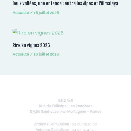
Deux vallées, une enfance : entre les Alpes et l’Himalaya
Actualité
/
16 juillet 2026
Rire en vignes 2026
Actualité
/
16 juillet 2026
B.P.2 349
Rue du Félibrige, Les Rouvières
83560 Saint-Julien-le-Montagnier - France
Antenne Saint-Julien
: 04 98 05 30 00
Antenne Castellane
: 04 92 74 47 75