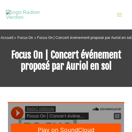
Aller
au
Mai
contenu
Men
Accueil
Focus On
Focus On | Concert événement proposé par Auriol en sol
Focus On | Concert événement
proposé par Auriol en sol