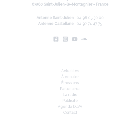
83560 Saint-Julien-le-Montagnier - France
Antenne Saint-Julien
: 04 98 05 30 00
Antenne Castellane
: 04 92 74 47 75
Infos
Actualités
À écouter
Émissions
Partenaires
La radio
Publicité
Agenda DLVA
Contact
À la une