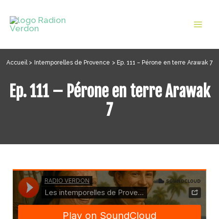
Aller
au
Mai
contenu
Men
Accueil
Intemporelles de Provence
Ep. 111 – Pérone en terre Arawak 7
Ep. 111 – Pérone en terre Arawak
7