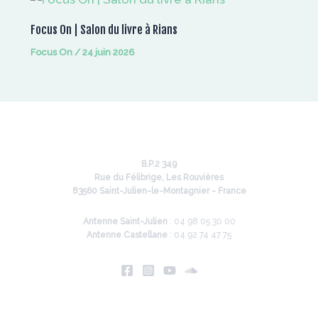
Focus On | Salon du livre à Rians
Focus On
/
24 juin 2026
B.P.2 349
Rue du Félibrige, Les Rouvières
83560 Saint-Julien-le-Montagnier - France
Antenne Saint-Julien
: 04 98 05 30 00
Antenne Castellane
: 04 92 74 47 75
Infos