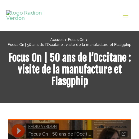
Aller
au
Mai
contenu
Men
Accueil
Focus On
Focus On | 50 ans de l’Occitane : visite de la manufacture et Flasgphip
Focus On | 50 ans de l’Occitane :
visite de la manufacture et
Flasgphip