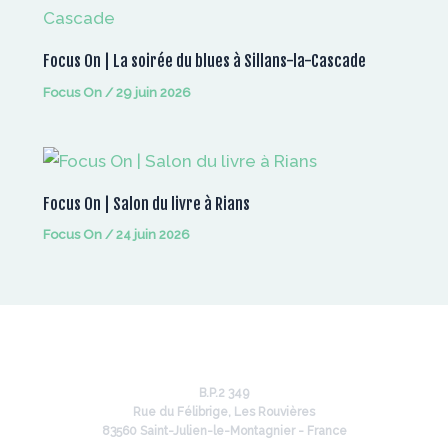
Focus On | La soirée du blues à Sillans-la-Cascade
Focus On
/
29 juin 2026
Focus On | Salon du livre à Rians
Focus On
/
24 juin 2026
B.P.2 349
Rue du Félibrige, Les Rouvières
83560 Saint-Julien-le-Montagnier - France