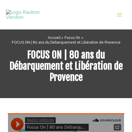
Aller
au
Mai
contenu
Men
Accueil
Focus On
FOCUS ON | 80 ans du Débarquement et Libération de Provence
FOCUS ON | 80 ans du
Débarquement et Libération de
Provence