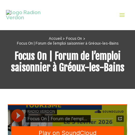
Aller
au
Mai
contenu
Men
Accueil
Focus On
Focus On | Forum de l’emploi saisonnier à Gréoux-les-Bains
Focus On | Forum de l’emploi
saisonnier à Gréoux-les-Bains