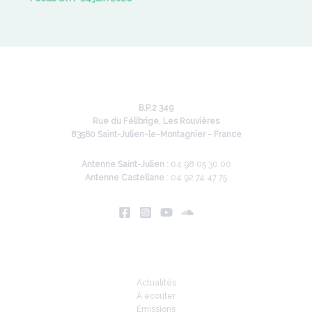
B.P.2 349
Rue du Félibrige, Les Rouvières
83560 Saint-Julien-le-Montagnier - France
Antenne Saint-Julien
: 04 98 05 30 00
Antenne Castellane
: 04 92 74 47 75
Infos
Actualités
À écouter
Émissions