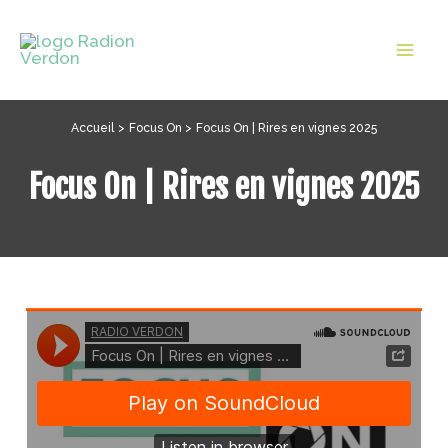
Aller
au
Mai
contenu
Men
Accueil
Focus On
Focus On | Rires en vignes 2025
Focus On | Rires en vignes 2025