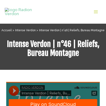
Aller
au
Mai
contenu
Men
Accueil
Intense Verdon
Intense Verdon | n°46 | Reliefs, Bureau Montagne
Intense Verdon | n°46 | Reliefs,
Bureau Montagne