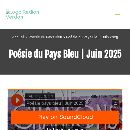
Aller
au
Mai
contenu
Men
Accueil
Poésie du Pays Bleu
Poésie du Pays Bleu | Juin 2025
Poésie du Pays Bleu | Juin 2025