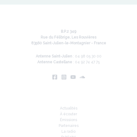
B.P.2 349
Rue du Félibrige, Les Rouvières
83560 Saint-Julien-le-Montagnier - France
Antenne Saint-Julien
: 04 98 05 30 00
Antenne Castellane
: 04 92 74 47 75
Infos
Actualités
À écouter
Émissions
Partenaires
La radio