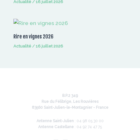
Actualité
/
16 juillet 2026
Rire en vignes 2026
Actualité
/
16 juillet 2026
B.P.2 349
Rue du Félibrige, Les Rouvières
83560 Saint-Julien-le-Montagnier - France
Antenne Saint-Julien
: 04 98 05 30 00
Antenne Castellane
: 04 92 74 47 75