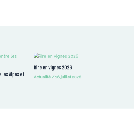
Rire en vignes 2026
 les Alpes et
Actualité
/
16 juillet 2026
Retrouvez-nous sur