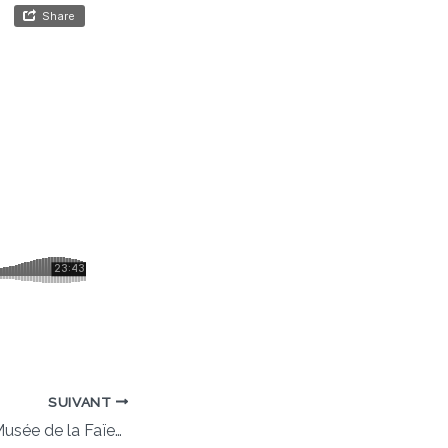
SUIVANT
Provence Story | Musée de la Faïence à Moustiers Sainte Marie