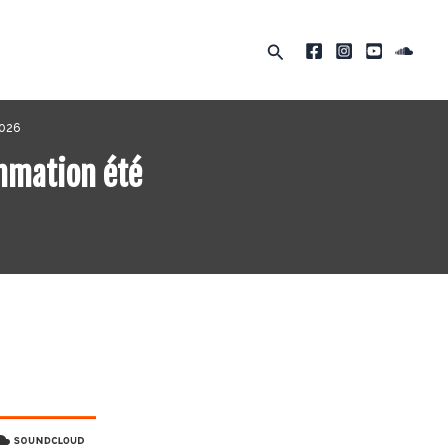
Rechercher
2026
ammation été