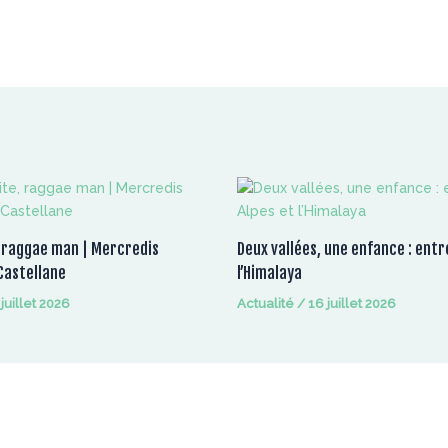
 raggae man | Mercredis
Deux vallées, une enfance : entre
Castellane
l’Himalaya
 juillet 2026
Actualité
/
16 juillet 2026
À la une