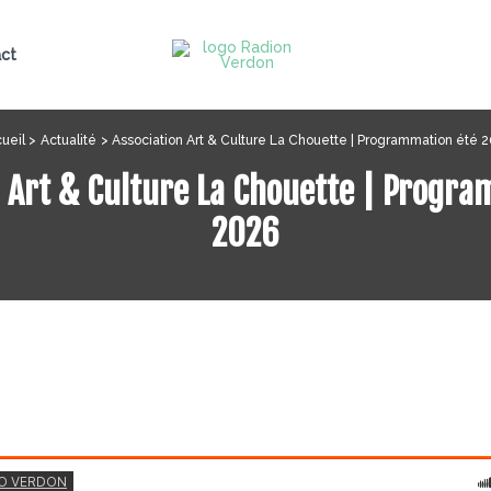
ct
ueil
Actualité
Association Art & Culture La Chouette | Programmation été 
 Art & Culture La Chouette | Progr
2026