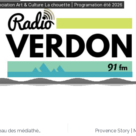
Chronique du réseau des médiathèques CCAPV – Mai 2026