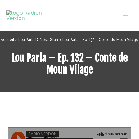
Aller
au
Mai
contenu
Men
Accueil
Lou Parla Di Nosti Gran
Lou Parla – Ep. 132 – Conte de Moun Vilage
Lou Parla – Ep. 132 – Conte de
Moun Vilage