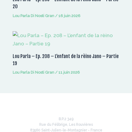
20
Lou Parla Di Nosti Gran
/
16 juin 2026
Lou Parla – Ep. 208 – L’enfant de la rèino Jano – Partie
19
Lou Parla Di Nosti Gran
/
11 juin 2026
B.P.2 349
Rue du Félibrige, Les Rouvières
83560 Saint-Julien-le-Montagnier - France