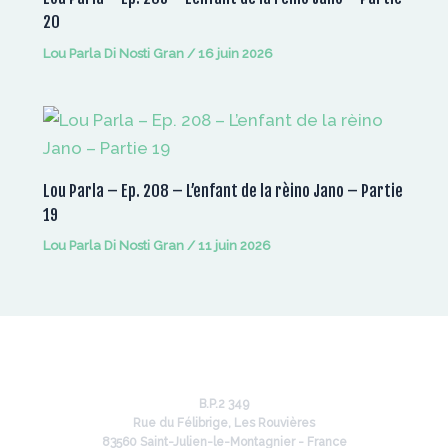
20
Lou Parla Di Nosti Gran
/
16 juin 2026
Lou Parla – Ep. 208 – L’enfant de la rèino Jano – Partie
19
Lou Parla Di Nosti Gran
/
11 juin 2026
B.P.2 349
Rue du Félibrige, Les Rouvières
83560 Saint-Julien-le-Montagnier - France