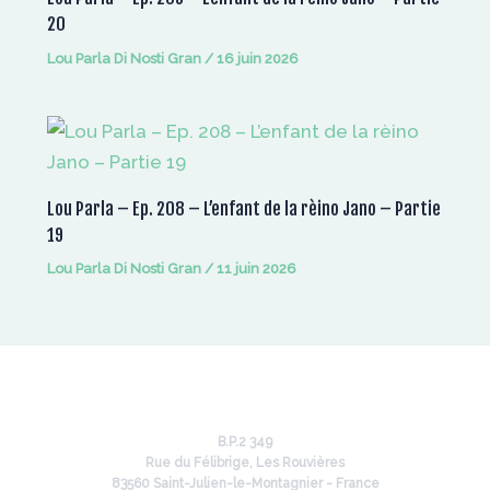
20
Lou Parla Di Nosti Gran
/
16 juin 2026
Lou Parla – Ep. 208 – L’enfant de la rèino Jano – Partie
19
Lou Parla Di Nosti Gran
/
11 juin 2026
B.P.2 349
Rue du Félibrige, Les Rouvières
83560 Saint-Julien-le-Montagnier - France