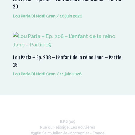
20
Lou Parla Di Nosti Gran
/
16 juin 2026
Lou Parla – Ep. 208 – L’enfant de la rèino Jano – Partie
19
Lou Parla Di Nosti Gran
/
11 juin 2026
B.P.2 349
Rue du Félibrige, Les Rouvières
83560 Saint-Julien-le-Montagnier - France