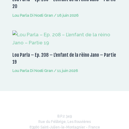
20
Lou Parla Di Nosti Gran
/
16 juin 2026
Lou Parla – Ep. 208 – L’enfant de la rèino Jano – Partie
19
Lou Parla Di Nosti Gran
/
11 juin 2026
B.P.2 349
Rue du Félibrige, Les Rouvières
83560 Saint-Julien-le-Montagnier - France