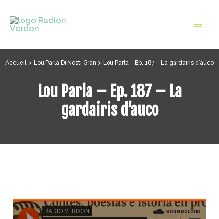
Aller
au
Mai
contenu
Men
Accueil
Lou Parla Di Nosti Gran
Lou Parla – Ep. 187 – La gardairis d’auco
Lou Parla – Ep. 187 – La
gardairis d’auco