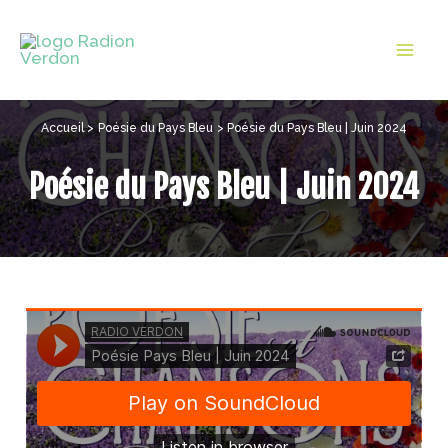
Aller
au
Mai
contenu
Men
Accueil
Poésie du Pays Bleu
Poésie du Pays Bleu | Juin 2024
Poésie du Pays Bleu | Juin 2024