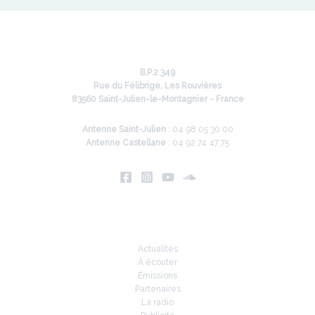
B.P.2 349
Rue du Félibrige, Les Rouvières
83560 Saint-Julien-le-Montagnier - France
Antenne Saint-Julien
: 04 98 05 30 00
Antenne Castellane
: 04 92 74 47 75
Infos
Actualités
À écouter
Émissions
Partenaires
La radio