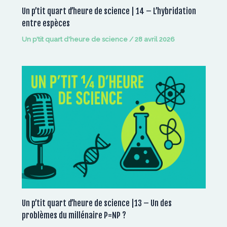
Un p’tit quart d’heure de science | 14 – L’hybridation
entre espèces
Un p'tit quart d'heure de science
/
28 avril 2026
Un p’tit quart d’heure de science |13 – Un des
problèmes du millénaire P=NP ?