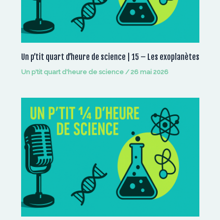
Un p’tit quart d’heure de science | 15 – Les exoplanètes
Un p'tit quart d'heure de science
/
26 mai 2026