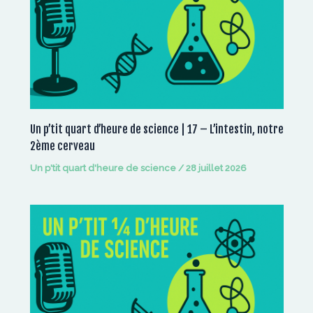
Un p’tit quart d’heure de science | 17 – L’intestin, notre
2ème cerveau
Un p'tit quart d'heure de science
/
28 juillet 2026