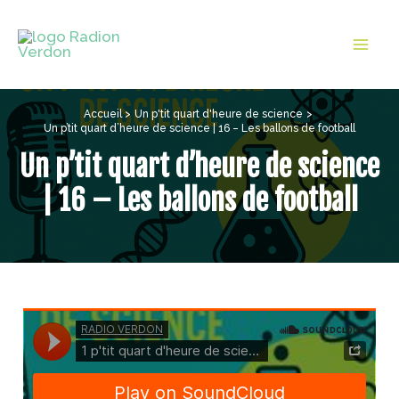
Aller
au
Mai
contenu
Men
Accueil
Un p'tit quart d'heure de science
Un p’tit quart d’heure de science | 16 – Les ballons de football
Un p’tit quart d’heure de science
| 16 – Les ballons de football