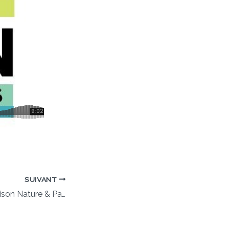
SUIVANT
Exposition à la Maison Nature & Patrimoines de Castellane : “Sacrées croyances !”