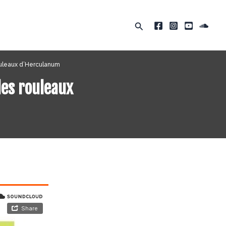
Rechercher
rouleaux d’Herculanum
des rouleaux