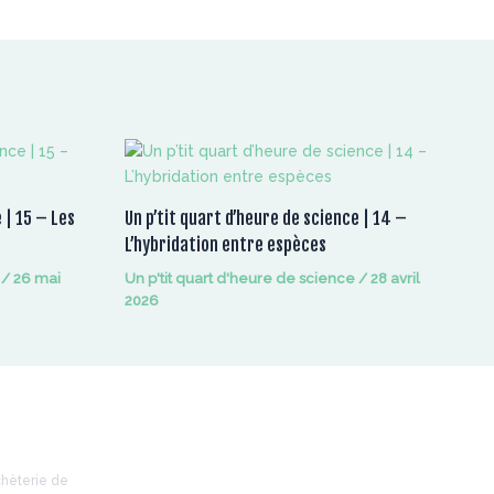
 | 15 – Les
Un p’tit quart d’heure de science | 14 –
L’hybridation entre espèces
/
26 mai
Un p'tit quart d'heure de science
/
28 avril
2026
Retrouvez-nous sur
chèterie de