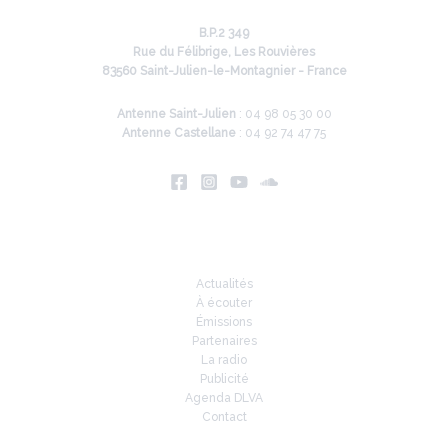
B.P.2 349
Rue du Félibrige, Les Rouvières
83560 Saint-Julien-le-Montagnier - France
Antenne Saint-Julien
: 04 98 05 30 00
Antenne Castellane
: 04 92 74 47 75
Infos
Actualités
À écouter
Émissions
Partenaires
La radio
Publicité
Agenda DLVA
Contact