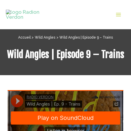
Aller
au
Mai
contenu
Men
Accueil
Wild Angles
Wild Angles | Episode 9 – Trains
Wild Angles | Episode 9 – Trains