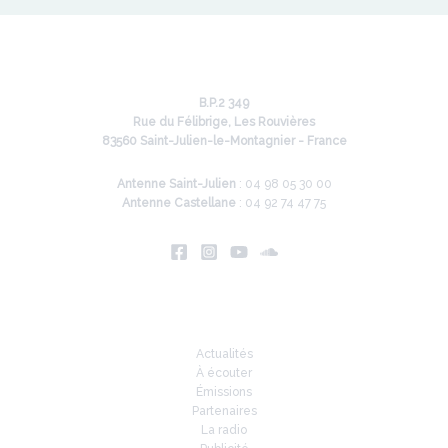
B.P.2 349
Rue du Félibrige, Les Rouvières
83560 Saint-Julien-le-Montagnier - France
Antenne Saint-Julien
: 04 98 05 30 00
Antenne Castellane
: 04 92 74 47 75
Infos
Actualités
À écouter
Émissions
Partenaires
La radio