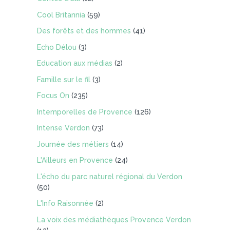
Cool Britannia
(59)
Des forêts et des hommes
(41)
Echo Délou
(3)
Education aux médias
(2)
Famille sur le fil
(3)
Focus On
(235)
Intemporelles de Provence
(126)
Intense Verdon
(73)
Journée des métiers
(14)
L'Ailleurs en Provence
(24)
L'écho du parc naturel régional du Verdon
(50)
L'Info Raisonnée
(2)
La voix des médiathèques Provence Verdon