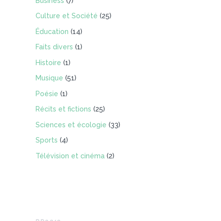
Business
(7)
Culture et Société
(25)
Éducation
(14)
Faits divers
(1)
Histoire
(1)
Musique
(51)
Poésie
(1)
Récits et fictions
(25)
Sciences et écologie
(33)
Sports
(4)
Télévision et cinéma
(2)
Infos