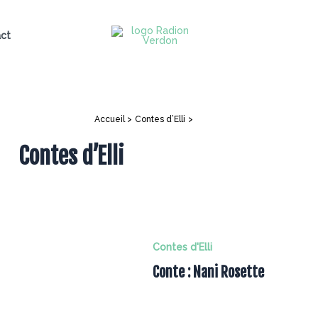
ct
Accueil
Contes d’Elli
Page 2
Contes d’Elli
Contes d'Elli
Conte : Nani Rosette