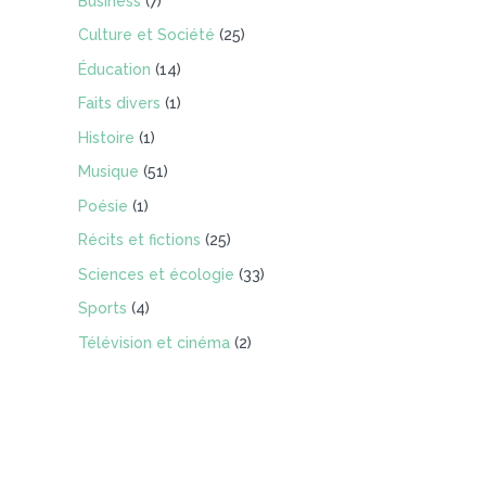
Business
(7)
Culture et Société
(25)
Éducation
(14)
Faits divers
(1)
Histoire
(1)
Musique
(51)
Poésie
(1)
Récits et fictions
(25)
Sciences et écologie
(33)
Sports
(4)
Télévision et cinéma
(2)