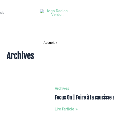
ct
Accueil
Archives
Archives
Archives
Focus On | Foire à la saucisse 
Focus
Lire l’article »