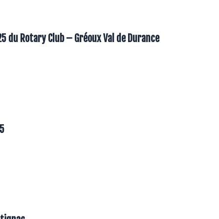
25 du Rotary Club – Gréoux Val de Durance
25