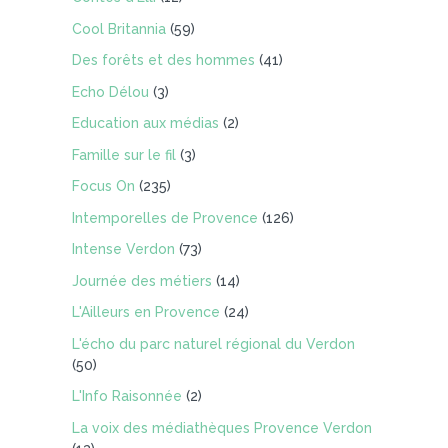
Cool Britannia
(59)
Des forêts et des hommes
(41)
Echo Délou
(3)
Education aux médias
(2)
Famille sur le fil
(3)
Focus On
(235)
Intemporelles de Provence
(126)
Intense Verdon
(73)
Journée des métiers
(14)
L'Ailleurs en Provence
(24)
L'écho du parc naturel régional du Verdon
(50)
L'Info Raisonnée
(2)
La voix des médiathèques Provence Verdon