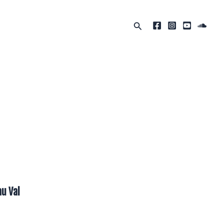
Rechercher
au Val