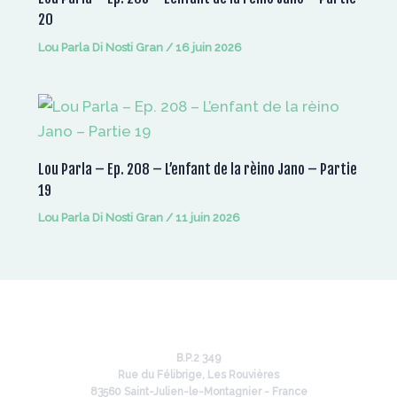
20
Lou Parla Di Nosti Gran
/
16 juin 2026
Lou Parla – Ep. 208 – L’enfant de la rèino Jano – Partie
19
Lou Parla Di Nosti Gran
/
11 juin 2026
B.P.2 349
Rue du Félibrige, Les Rouvières
83560 Saint-Julien-le-Montagnier - France