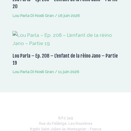
20
Lou Parla Di Nosti Gran
/
16 juin 2026
Lou Parla – Ep. 208 – L’enfant de la rèino Jano – Partie
19
Lou Parla Di Nosti Gran
/
11 juin 2026
B.P.2 349
Rue du Félibrige, Les Rouvières
83560 Saint-Julien-le-Montagnier - France