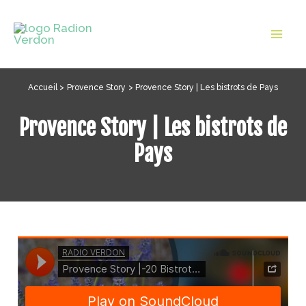
Aller
au
Mai
contenu
Men
Accueil
Provence Story
Provence Story | Les bistrots de Pays
Provence Story | Les bistrots de
Pays