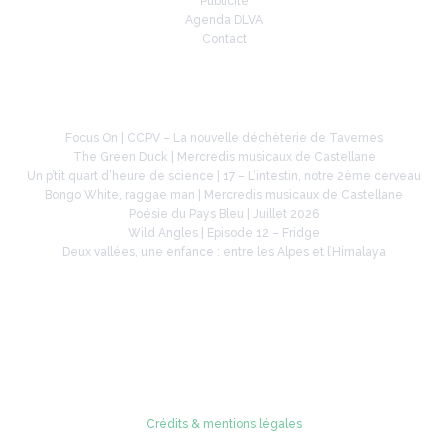
Publicité
Agenda DLVA
Contact
À la une
Focus On | CCPV – La nouvelle déchèterie de Tavernes
The Green Duck | Mercredis musicaux de Castellane
Un p’tit quart d’heure de science | 17 – L’intestin, notre 2ème cerveau
Bongo White, raggae man | Mercredis musicaux de Castellane
Poésie du Pays Bleu | Juillet 2026
Wild Angles | Episode 12 – Fridge
Deux vallées, une enfance : entre les Alpes et l’Himalaya
Retrouvez-nous sur
Crédits & mentions légales
© 2005 - 2026 Radio Verdon