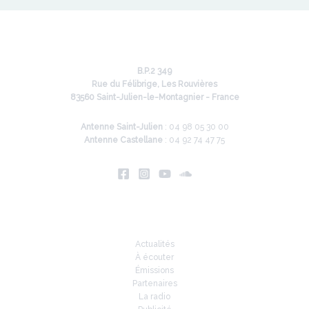
B.P.2 349
Rue du Félibrige, Les Rouvières
83560 Saint-Julien-le-Montagnier - France
Antenne Saint-Julien
: 04 98 05 30 00
Antenne Castellane
: 04 92 74 47 75
Infos
Actualités
À écouter
Émissions
Partenaires
La radio