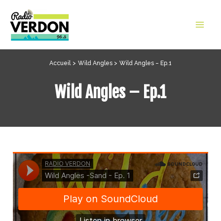
Aller
au
Mai
contenu
Men
Accueil
Wild Angles
Wild Angles – Ep.1
Wild Angles – Ep.1