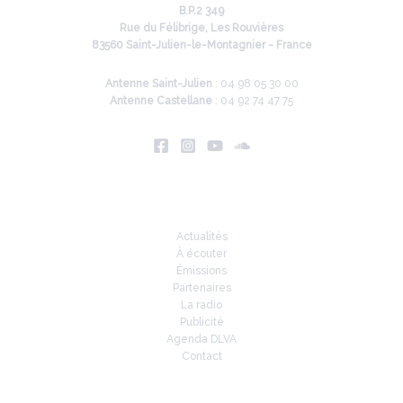
B.P.2 349
Rue du Félibrige, Les Rouvières
83560 Saint-Julien-le-Montagnier - France
Antenne Saint-Julien
: 04 98 05 30 00
Antenne Castellane
: 04 92 74 47 75
Infos
Actualités
À écouter
Émissions
Partenaires
La radio
Publicité
Agenda DLVA
Contact