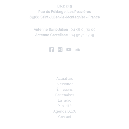
B.P.2 349
Rue du Félibrige, Les Rouvières
83560 Saint-Julien-le-Montagnier - France
Antenne Saint-Julien
: 04 98 05 30 00
Antenne Castellane
: 04 92 74 47 75
Infos
Actualités
À écouter
Émissions
Partenaires
La radio
Publicité
Agenda DLVA
Contact