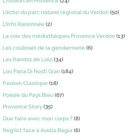
L'Ailleurs en Provence
(24)
L'écho du parc naturel régional du Verdon
(50)
L'Info Raisonnée
(2)
La voix des médiathèques Provence Verdon
(13)
Les coulisses de la gendarmerie
(6)
Les Randos de Lolo
(34)
Lou Parla Di Nosti Gran
(184)
Passion Classique
(18)
Poésie du Pays Bleu
(67)
Provence Story
(35)
Que faire avec mon corps ?
(8)
Reg'Art face à Avella Bagur
(6)