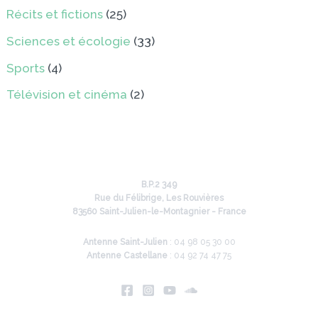
Récits et fictions
(25)
Sciences et écologie
(33)
Sports
(4)
Télévision et cinéma
(2)
B.P.2 349
Rue du Félibrige, Les Rouvières
83560 Saint-Julien-le-Montagnier - France
Antenne Saint-Julien
: 04 98 05 30 00
Antenne Castellane
: 04 92 74 47 75