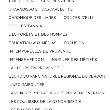
1 VIE 2 CHIEN
CENTRES AÉRÉS
CHARADISSO ET CASCARELETTE
CHRONIQUE DES LIVRES
CONTES D'ELLI
COOL BRITANNIA
DES FORÊTS ET DES HOMMES
EDUCATION AUX MÉDIAS
FOCUS ON
INTEMPORELLES DE PROVENCE
INTENSE VERDON
JOURNÉE DES MÉTIERS
L'AILLEURS EN PROVENCE
L'ÉCHO DU PARC NATUREL RÉGIONAL DU VERDON
L'INFO RAISONNÉE
LA VOIX DES MÉDIATHÈQUES PROVENCE VERDON
LES COULISSES DE LA GENDARMERIE
LES RANDOS DE LOLO