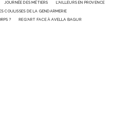
JOURNÉE DES MÉTIERS
L'AILLEURS EN PROVENCE
ES COULISSES DE LA GENDARMERIE
RPS ?
REG'ART FACE À AVELLA BAGUR