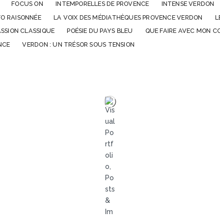
FOCUS ON
INTEMPORELLES DE PROVENCE
INTENSE VERDON
NFO RAISONNÉE
LA VOIX DES MÉDIATHÈQUES PROVENCE VERDON
L
ASSION CLASSIQUE
POÉSIE DU PAYS BLEU
QUE FAIRE AVEC MON CO
NCE
VERDON : UN TRÉSOR SOUS TENSION