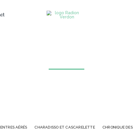
ct
Accueil
À écouter
À écouter
ENTRES AÉRÉS
CHARADISSO ET CASCARELETTE
CHRONIQUE DES